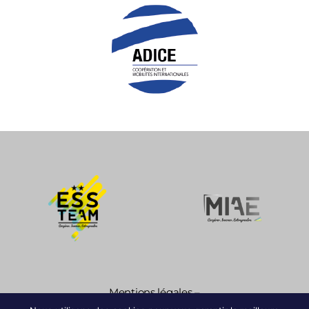
Mentions légales
–
Politique de confidentialité