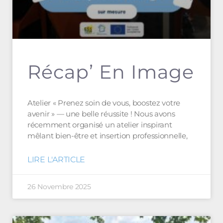
Récap’ En Image
Atelier « Prenez soin de vous, boostez votre
avenir » — une belle réussite ! Nous avons
récemment organisé un atelier inspirant
mêlant bien-être et insertion professionnelle,
LIRE L'ARTICLE
26 Novembre 2025